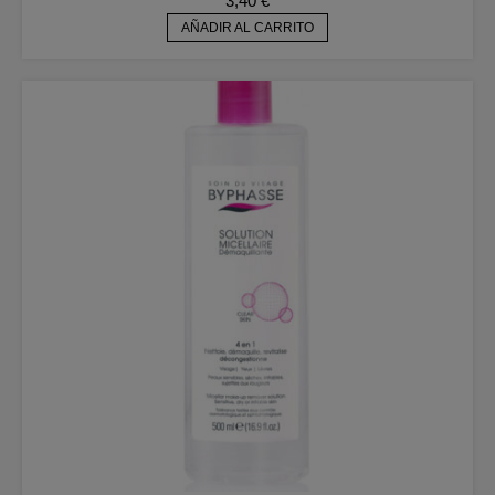
3,40
€
AÑADIR AL CARRITO