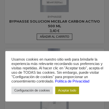
BYPHASSE
BYPHASSE SOLUCION MICELAR CARBON ACTIVO
500 ML
3,40
€
AÑADIR AL CARRITO
Usamos cookies en nuestro sitio web para brindarle la
experiencia más relevante recordando sus preferencias y
visitas repetidas. Al hacer clic en "Aceptar todo", acepta el
uso de TODAS las cookies. Sin embargo, puede visitar
"Configuración de cookies" para proporcionar un
consentimiento controlado.
Política de Privacidad
Configuración de cookies
Aceptar todo