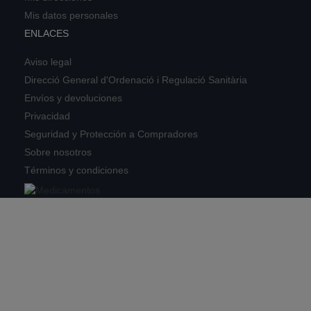
Mis datos personales
ENLACES
Aviso legal
Direcció General d'Ordenació i Regulació Sanitària
Envíos y devoluciones
Privacidad
Seguridad y Protección a Compradores
Sobre nosotros
Términos y condiciones