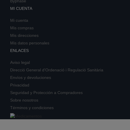
Byphase
MI CUENTA
Mi cuenta
Mis compras
Mis direcciones
Mis datos personales
ENLACES
Aviso legal
Direcció General d'Ordenació i Regulació Sanitària
Envíos y devoluciones
Privacidad
Seguridad y Protección a Compradores
Sobre nosotros
Términos y condiciones