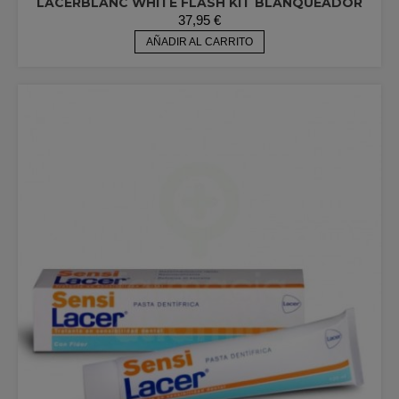
LACERBLANC WHITE FLASH KIT BLANQUEADOR
37,95
€
AÑADIR AL CARRITO