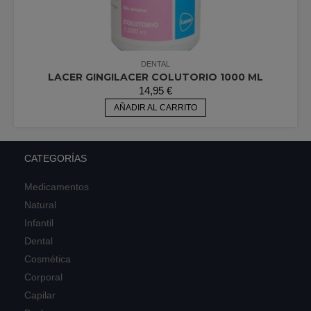
DENTAL
LACER GINGILACER COLUTORIO 1000 ML
14,95
€
AÑADIR AL CARRITO
CATEGORÍAS
Medicamentos
Natural
Infantil
Dental
Cosmética
Corporal
Capilar