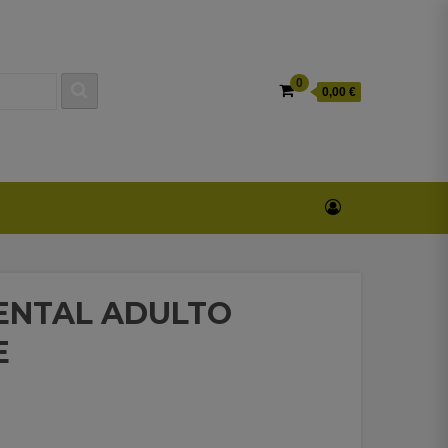
0
0,00 €
DENTAL ADULTO
E