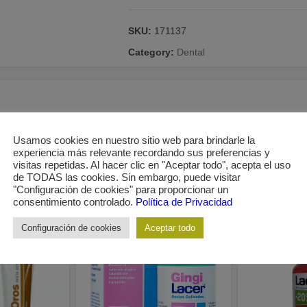
SKU:
171137
Category:
Dental
enc?as sanas, sin alteraciones dentales y gingivales importantes.
Usamos cookies en nuestro sitio web para brindarle la
experiencia más relevante recordando sus preferencias y
visitas repetidas. Al hacer clic en "Aceptar todo", acepta el uso
de TODAS las cookies. Sin embargo, puede visitar
"Configuración de cookies" para proporcionar un
consentimiento controlado.
Política de Privacidad
Configuración de cookies
Aceptar todo