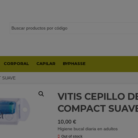
CORPORAL
CAPILAR
BYPHASSE
T SUAVE
VITIS CEPILLO 
COMPACT SUAV
10,00
€
Higiene bucal diaria en adultos
Out of stock