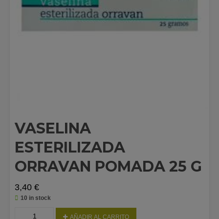
VASELINA
ESTERILIZADA
ORRAVAN POMADA 25 G
3,40
€
10 in stock
VASELINA
AÑADIR AL CARRITO