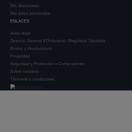
Mis direcciones
Mis datos personales
ENLACES
Aviso legal
Direcció General d'Ordenació i Regulació Sanitària
Envíos y devoluciones
Privacidad
Seguridad y Protección a Compradores
Sobre nosotros
Términos y condiciones