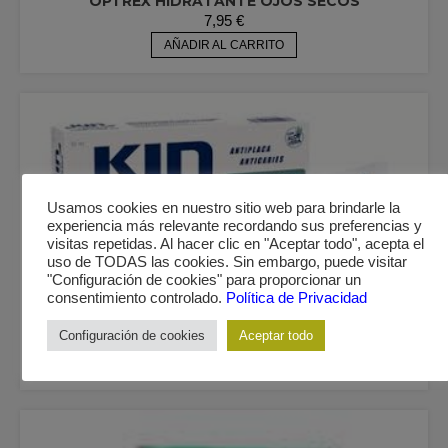
OPTREX HIDRATANTE OJOS SECOS
7,95
€
AÑADIR AL CARRITO
Usamos cookies en nuestro sitio web para brindarle la
experiencia más relevante recordando sus preferencias y
visitas repetidas. Al hacer clic en "Aceptar todo", acepta el
uso de TODAS las cookies. Sin embargo, puede visitar
"Configuración de cookies" para proporcionar un
consentimiento controlado.
Política de Privacidad
GENERAL
KIN PASTA DENTIFRICA 50 ML
Configuración de cookies
Aceptar todo
2,90
€
AÑADIR AL CARRITO