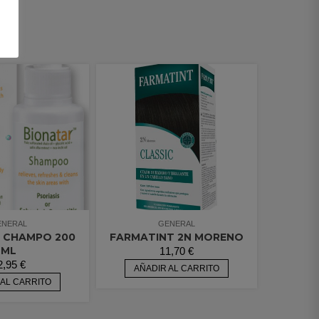
ENERAL
GENERAL
 CHAMPO 200
FARMATINT 2N MORENO
ML
11,70
€
2,95
€
AÑADIR AL CARRITO
 AL CARRITO