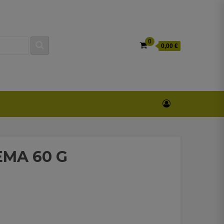
0
0,00 €
EMA 60 G