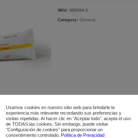
CREMA
60
SKU:
969394.0
G
quantity
Category:
General
Usamos cookies en nuestro sitio web para brindarle la
experiencia más relevante recordando sus preferencias y
visitas repetidas. Al hacer clic en "Aceptar todo", acepta el uso
de TODAS las cookies. Sin embargo, puede visitar
"Configuración de cookies" para proporcionar un
consentimiento controlado.
Política de Privacidad