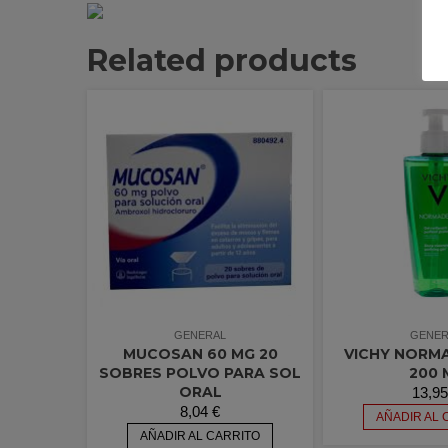
Related products
GENERAL
GENER
MUCOSAN 60 MG 20
VICHY NORM
SOBRES POLVO PARA SOL
200 
ORAL
13,9
8,04
€
AÑADIR AL 
AÑADIR AL CARRITO