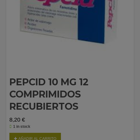
PEPCID 10 MG 12
COMPRIMIDOS
RECUBIERTOS
8,20
€
1 in stock
AÑADIR AL CARRITO