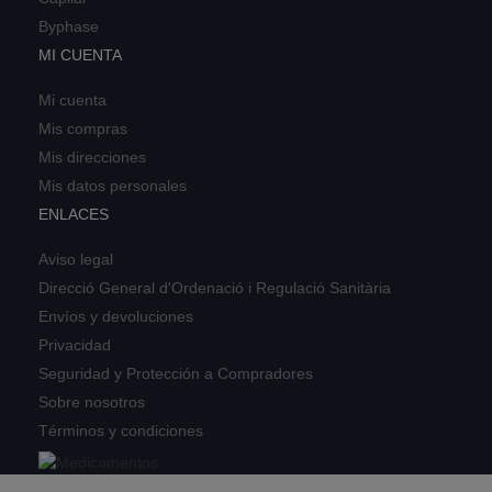
Byphase
MI CUENTA
Mi cuenta
Mis compras
Mis direcciones
Mis datos personales
ENLACES
Aviso legal
Direcció General d'Ordenació i Regulació Sanitària
Envíos y devoluciones
Privacidad
Seguridad y Protección a Compradores
Sobre nosotros
Términos y condiciones