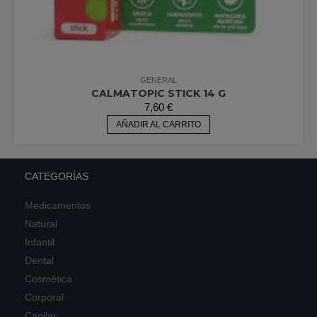
GENERAL
CALMATOPIC STICK 14 G
7,60
€
AÑADIR AL CARRITO
CATEGORÍAS
Medicamentos
Natural
Infantil
Dental
Cosmética
Corporal
Capilar