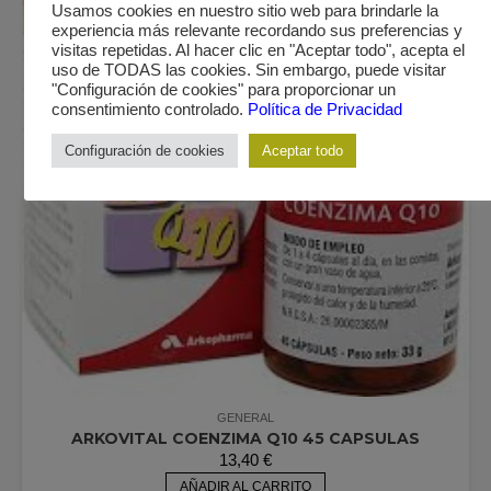
Usamos cookies en nuestro sitio web para brindarle la
experiencia más relevante recordando sus preferencias y
visitas repetidas. Al hacer clic en "Aceptar todo", acepta el
uso de TODAS las cookies. Sin embargo, puede visitar
"Configuración de cookies" para proporcionar un
consentimiento controlado.
Política de Privacidad
Configuración de cookies
Aceptar todo
GENERAL
ARKOVITAL COENZIMA Q10 45 CAPSULAS
13,40
€
AÑADIR AL CARRITO