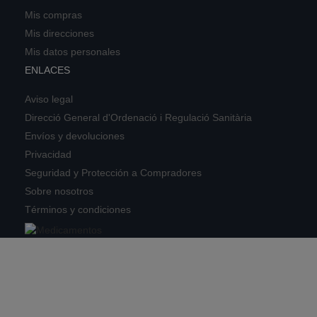
Mis compras
Mis direcciones
Mis datos personales
ENLACES
Aviso legal
Direcció General d'Ordenació i Regulació Sanitària
Envíos y devoluciones
Privacidad
Seguridad y Protección a Compradores
Sobre nosotros
Términos y condiciones