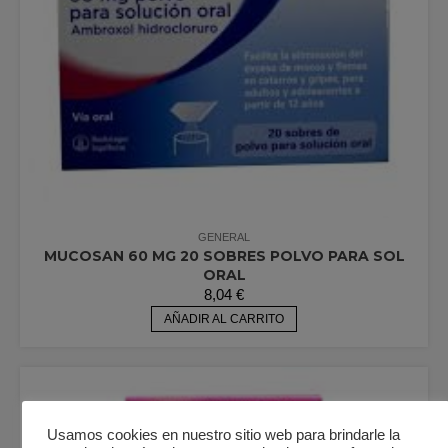
GENERAL
MUCOSAN 60 MG 20 SOBRES POLVO PARA SOL
ORAL
8,04
€
AÑADIR AL CARRITO
Usamos cookies en nuestro sitio web para brindarle la