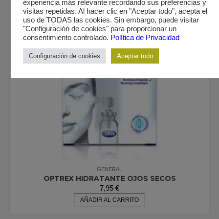
experiencia más relevante recordando sus preferencias y
visitas repetidas. Al hacer clic en "Aceptar todo", acepta el
uso de TODAS las cookies. Sin embargo, puede visitar
"Configuración de cookies" para proporcionar un
consentimiento controlado.
Política de Privacidad
Configuración de cookies
Aceptar todo
GENERAL
OPTREX HIDRATANTE OJOS SECOS
7,95
€
AÑADIR AL CARRITO