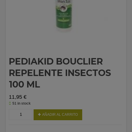
PEDIAKID BOUCLIER
REPELENTE INSECTOS
100 ML
11,95
€
51 in stock
PEDIAKID
AÑADIR AL CARRITO
BOUCLIER
REPELENTE
INSECTOS