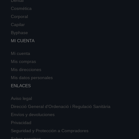
Dental
Cosmética
Corporal
Capilar
Byphase
MI CUENTA
Mi cuenta
Mis compras
Mis direcciones
Mis datos personales
ENLACES
Aviso legal
Direcció General d'Ordenació i Regulació Sanitària
Envíos y devoluciones
Privacidad
Seguridad y Protección a Compradores
Sobre nosotros