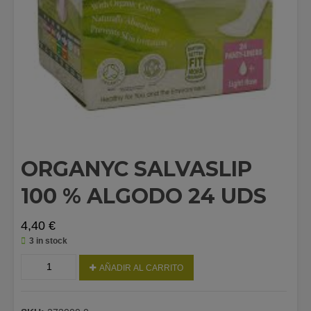
ORGANYC SALVASLIP
100 % ALGODO 24 UDS
4,40
€
3 in stock
ORGANYC
AÑADIR AL CARRITO
SALVASLIP
100
%