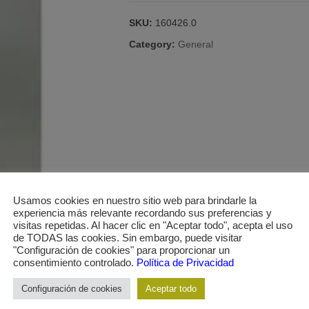
65
GR
SKU:
160426.0
quantity
Category:
General
Usamos cookies en nuestro sitio web para brindarle la
experiencia más relevante recordando sus preferencias y
visitas repetidas. Al hacer clic en "Aceptar todo", acepta el uso
de TODAS las cookies. Sin embargo, puede visitar
"Configuración de cookies" para proporcionar un
consentimiento controlado.
Política de Privacidad
Configuración de cookies
Aceptar todo