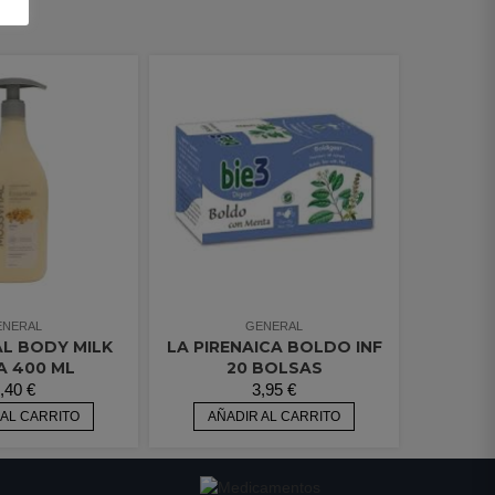
ENERAL
GENERAL
L BODY MILK
LA PIRENAICA BOLDO INF
A 400 ML
20 BOLSAS
,40
€
3,95
€
 AL CARRITO
AÑADIR AL CARRITO