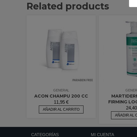
Related products
GENERAL
GENER
ACON CHAMPU 200 CC
MARTIDER
FIRMING LO
11,95
€
24,4
AÑADIR AL CARRITO
AÑADIR AL 
CATEGORÍAS
MI CUENTA