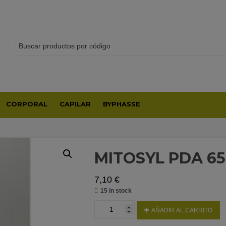
CORPORAL
CAPILAR
BYPHASSE
MITOSYL PDA 65
7,10
€
15 in stock
MITOSYL
AÑADIR AL CARRITO
PDA