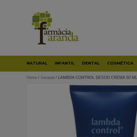
Skip
to
content
NATURAL
INFANTIL
DENTAL
COSMÉTICA
Home
/
General
/ LAMBDA CONTROL DESOD CREMA 50 M