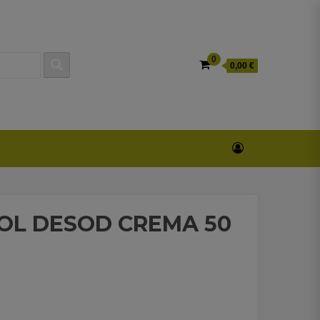
0
0,00 €
OL DESOD CREMA 50