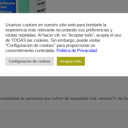
Usamos cookies en nuestro sitio web para brindarle la
experiencia más relevante recordando sus preferencias y
visitas repetidas. Al hacer clic en "Aceptar todo", acepta el uso
de TODAS las cookies. Sin embargo, puede visitar
"Configuración de cookies" para proporcionar un
consentimiento controlado.
Política de Privacidad
Configuración de cookies
Aceptar todo
fortabilidad de personas que sufren de sequedad oral, sensaci?n de b