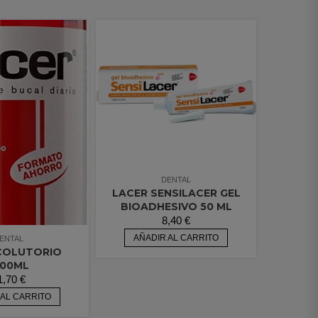
DENTAL
LACER SENSILACER GEL
BIOADHESIVO 50 ML
8,40
€
AÑADIR AL CARRITO
ENTAL
COLUTORIO
000ML
1,70
€
 AL CARRITO