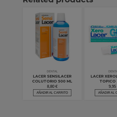
DENTAL
DENT
LACER SENSILACER
LACER XERO
COLUTORIO 500 ML
TOPICO 
8,80
€
9,95
AÑADIR AL CARRITO
AÑADIR AL 