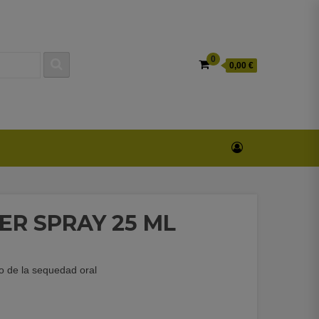
0
0,00 €
ER SPRAY 25 ML
o de la sequedad oral