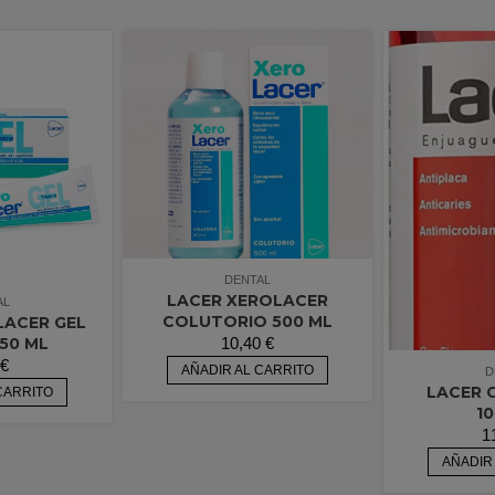
DENTAL
LACER XEROLACER
AL
COLUTORIO 500 ML
LACER GEL
10,40
€
50 ML
€
AÑADIR AL CARRITO
D
LACER 
CARRITO
1
1
AÑADIR