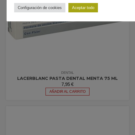
Configuración de cookies
Aceptar todo
DENTAL
LACERBLANC PASTA DENTAL MENTA 75 ML
7,95
€
AÑADIR AL CARRITO