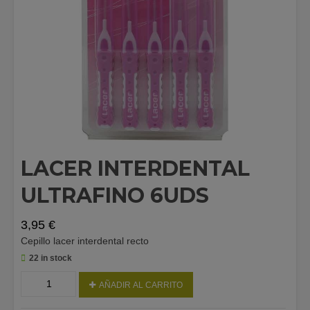
LACER INTERDENTAL
ULTRAFINO 6UDS
3,95
€
Cepillo lacer interdental recto
22 in stock
LACER
AÑADIR AL CARRITO
INTERDENTAL
ULTRAFINO