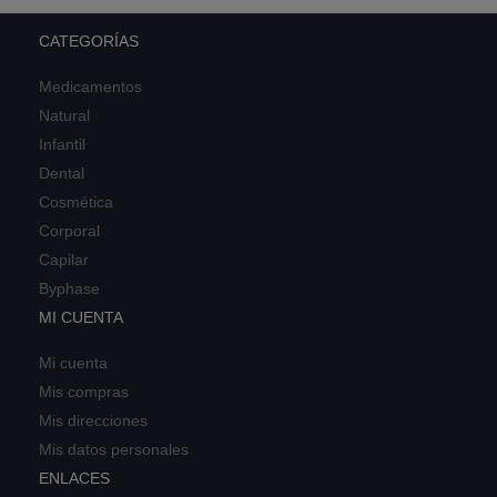
CATEGORÍAS
Medicamentos
Natural
Infantil
Dental
Cosmética
Corporal
Capilar
Byphase
MI CUENTA
Mi cuenta
Mis compras
Mis direcciones
Mis datos personales
ENLACES