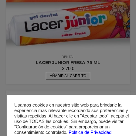
DENTAL
LACER JUNIOR FRESA 75 ML
3,70
€
AÑADIR AL CARRITO
Usamos cookies en nuestro sitio web para brindarle la
experiencia más relevante recordando sus preferencias y
visitas repetidas. Al hacer clic en "Aceptar todo", acepta el
uso de TODAS las cookies. Sin embargo, puede visitar
"Configuración de cookies" para proporcionar un
consentimiento controlado.
Política de Privacidad