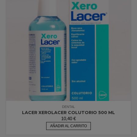
DENTAL
LACER XEROLACER COLUTORIO 500 ML
10,40
€
AÑADIR AL CARRITO