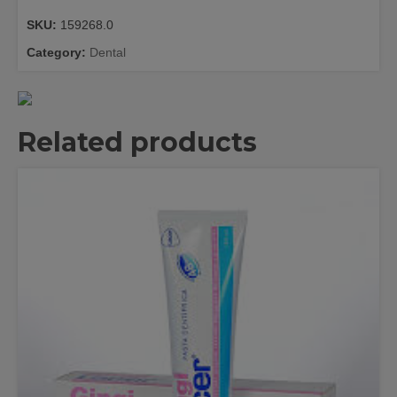
6UDS
SKU:
159268.0
quantity
Category:
Dental
Related products