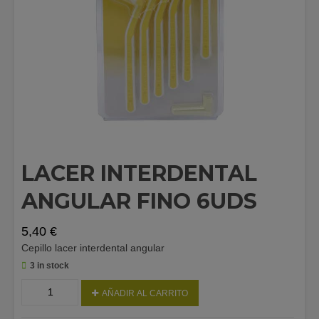
LACER INTERDENTAL
ANGULAR FINO 6UDS
5,40
€
Cepillo lacer interdental angular
3 in stock
LACER
AÑADIR AL CARRITO
INTERDENTAL
ANGULAR