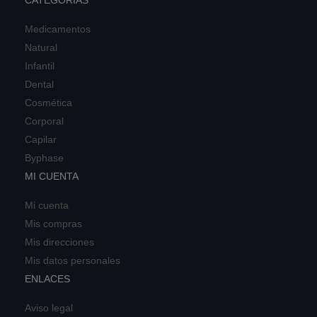
CATEGORÍAS
Medicamentos
Natural
Infantil
Dental
Cosmética
Corporal
Capilar
Byphase
MI CUENTA
Mi cuenta
Mis compras
Mis direcciones
Mis datos personales
ENLACES
Aviso legal