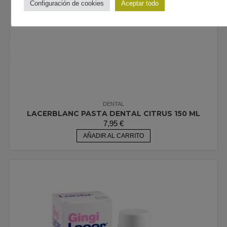
Configuración de cookies
Aceptar todo
DENTAL
LACERBLANC PASTA DENTAL CITRUS 150 ML
7,95
€
AÑADIR AL CARRITO