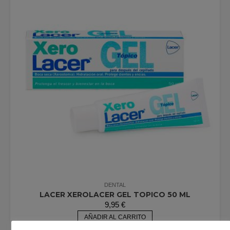
DENTAL
LACER XEROLACER GEL TOPICO 50 ML
9,95
€
AÑADIR AL CARRITO