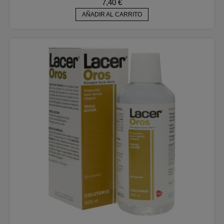
7,40
€
AÑADIR AL CARRITO