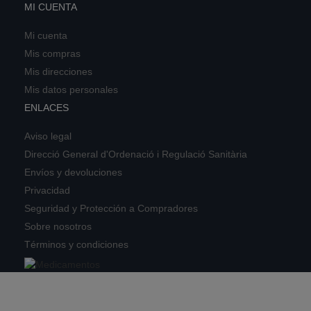
MI CUENTA
Mi cuenta
Mis compras
Mis direcciones
Mis datos personales
ENLACES
Aviso legal
Direcció General d'Ordenació i Regulació Sanitària
Envíos y devoluciones
Privacidad
Seguridad y Protección a Compradores
Sobre nosotros
Términos y condiciones