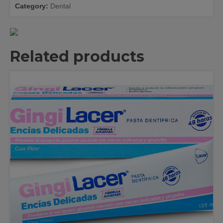
quantity
Category:
Dental
Related products