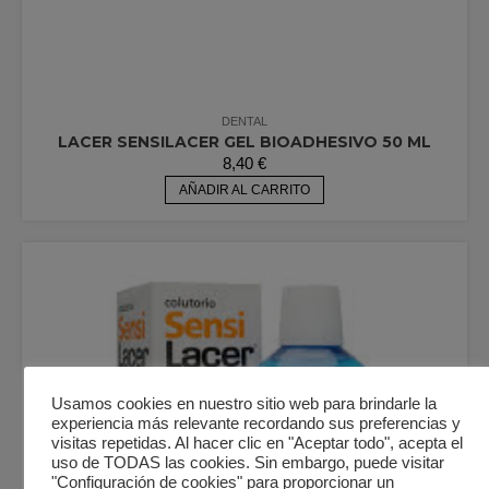
DENTAL
LACER SENSILACER GEL BIOADHESIVO 50 ML
8,40
€
AÑADIR AL CARRITO
Usamos cookies en nuestro sitio web para brindarle la
experiencia más relevante recordando sus preferencias y
visitas repetidas. Al hacer clic en "Aceptar todo", acepta el
uso de TODAS las cookies. Sin embargo, puede visitar
"Configuración de cookies" para proporcionar un