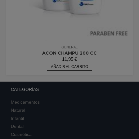
GENERAL
ACON CHAMPU 200 CC
11,95
€
AÑADIR AL CARRITO
CATEGORÍAS
Medicamentos
Natural
Infantil
Dental
Cosmética