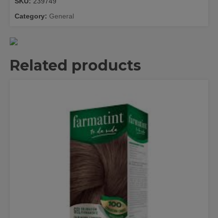
SKU:
239749
Category:
General
Related products