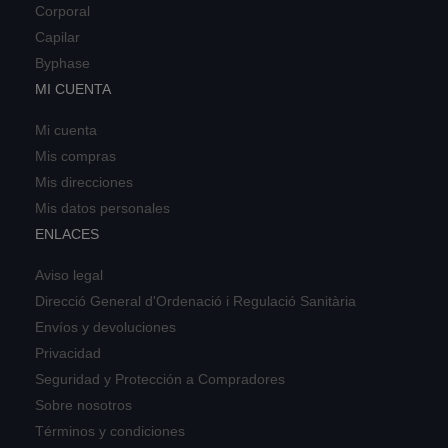
Corporal
Capilar
Byphase
MI CUENTA
Mi cuenta
Mis compras
Mis direcciones
Mis datos personales
ENLACES
Aviso legal
Direcció General d'Ordenació i Regulació Sanitària
Envíos y devoluciones
Privacidad
Seguridad y Protección a Compradores
Sobre nosotros
Términos y condiciones