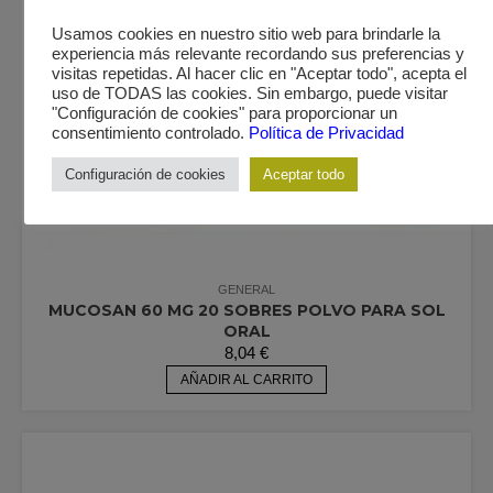
Usamos cookies en nuestro sitio web para brindarle la
experiencia más relevante recordando sus preferencias y
visitas repetidas. Al hacer clic en "Aceptar todo", acepta el
uso de TODAS las cookies. Sin embargo, puede visitar
"Configuración de cookies" para proporcionar un
consentimiento controlado.
Política de Privacidad
Configuración de cookies
Aceptar todo
GENERAL
MUCOSAN 60 MG 20 SOBRES POLVO PARA SOL
ORAL
8,04
€
AÑADIR AL CARRITO