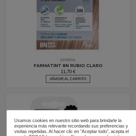
GENERAL
FARMATINT 8N RUBIO CLARO
11,70
€
AÑADIR AL CARRITO
Usamos cookies en nuestro sitio web para brindarle la
experiencia más relevante recordando sus preferencias y
visitas repetidas. Al hacer clic en "Aceptar todo", acepta el