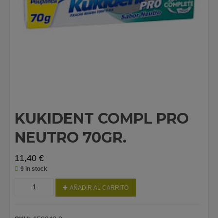
KUKIDENT COMPL PRO
NEUTRO 70GR.
11,40
€
9 in stock
KUKIDENT
AÑADIR AL CARRITO
COMPL
PRO
NEUTRO