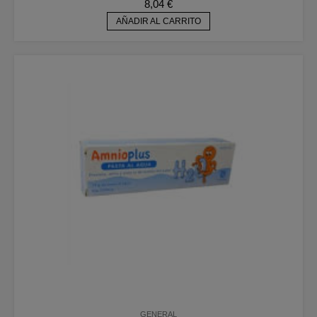
8,04
€
AÑADIR AL CARRITO
GENERAL