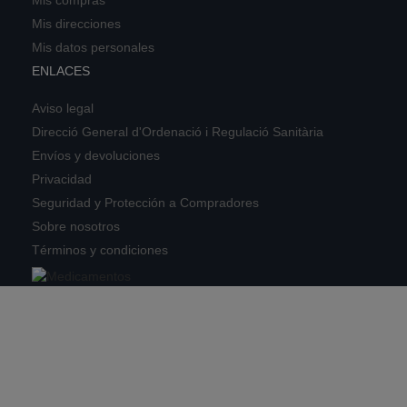
Mis compras
Mis direcciones
Mis datos personales
ENLACES
Aviso legal
Direcció General d'Ordenació i Regulació Sanitària
Envíos y devoluciones
Privacidad
Seguridad y Protección a Compradores
Sobre nosotros
Términos y condiciones