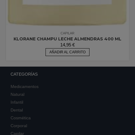
CAPILAR
KLORANE CHAMPU LECHE ALMENDRAS 400 ML
14,95
€
AÑADIR AL CARRITO
CATEGORÍAS
Medicamentos
Natural
Infantil
Dental
Cosmética
Corporal
Capilar