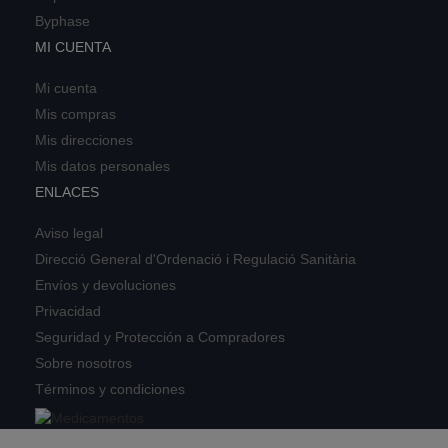
Byphase
MI CUENTA
Mi cuenta
Mis compras
Mis direcciones
Mis datos personales
ENLACES
Aviso legal
Direcció General d'Ordenació i Regulació Sanitària
Envíos y devoluciones
Privacidad
Seguridad y Protección a Compradores
Sobre nosotros
Términos y condiciones