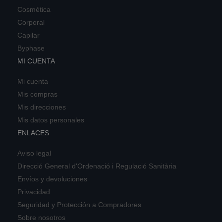
Cosmética
Corporal
Capilar
Byphase
MI CUENTA
Mi cuenta
Mis compras
Mis direcciones
Mis datos personales
ENLACES
Aviso legal
Direcció General d'Ordenació i Regulació Sanitària
Envíos y devoluciones
Privacidad
Seguridad y Protección a Compradores
Sobre nosotros