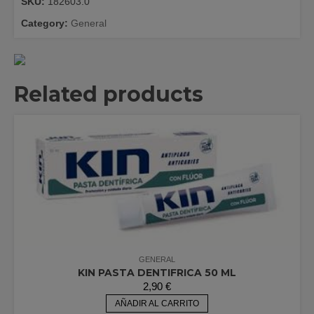
SKU:
182603.0
quantity
Category:
General
Related products
GENERAL
KIN PASTA DENTIFRICA 50 ML
2,90
€
AÑADIR AL CARRITO