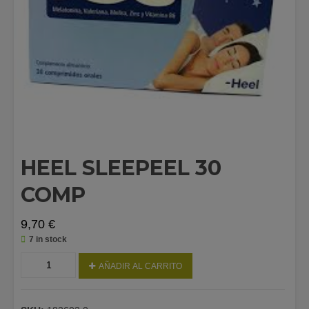
HEEL SLEEPEEL 30
COMP
9,70
€
7 in stock
HEEL
AÑADIR AL CARRITO
SLEEPEEL
30
COMP