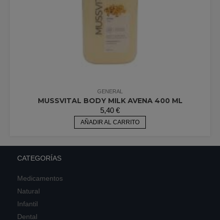
GENERAL
MUSSVITAL BODY MILK AVENA 400 ML
5,40
€
AÑADIR AL CARRITO
CATEGORÍAS
Medicamentos
Natural
Infantil
Dental