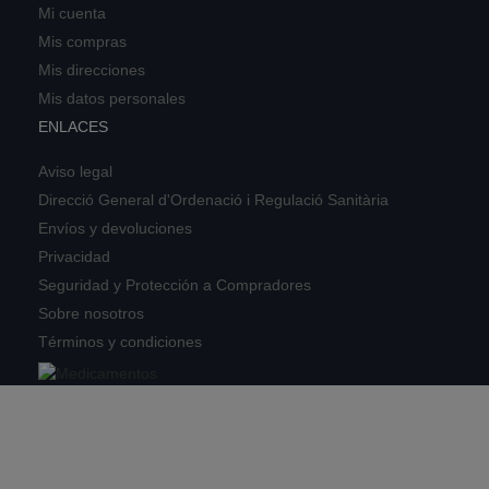
Mi cuenta
Mis compras
Mis direcciones
Mis datos personales
ENLACES
Aviso legal
Direcció General d'Ordenació i Regulació Sanitària
Envíos y devoluciones
Privacidad
Seguridad y Protección a Compradores
Sobre nosotros
Términos y condiciones