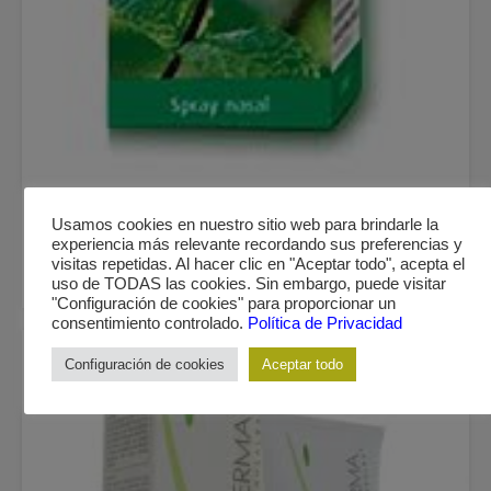
GENERAL
Usamos cookies en nuestro sitio web para brindarle la
BIOFORCE SINUFORCE SPRAY NASAL 20ML
experiencia más relevante recordando sus preferencias y
5,95
€
visitas repetidas. Al hacer clic en "Aceptar todo", acepta el
AÑADIR AL CARRITO
uso de TODAS las cookies. Sin embargo, puede visitar
"Configuración de cookies" para proporcionar un
consentimiento controlado.
Política de Privacidad
Configuración de cookies
Aceptar todo