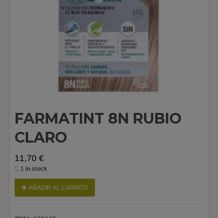
FARMATINT 8N RUBIO
CLARO
11,70
€
1 in stock
AÑADIR AL CARRITO