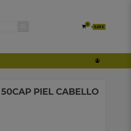
0
0,00 €
50CAP PIEL CABELLO