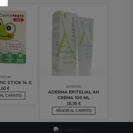
ENERAL
C STICK 14 G
GENERAL
,60
€
ADERMA EPITELIAL AH
 AL CARRITO
CREMA 100 ML
18,95
€
AÑADIR AL CARRITO