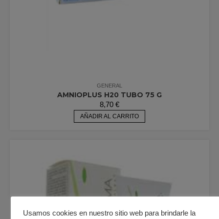
GENERAL
AMNIOPLUS H20 TUBO 75 G
8,70
€
AÑADIR AL CARRITO
Usamos cookies en nuestro sitio web para brindarle la