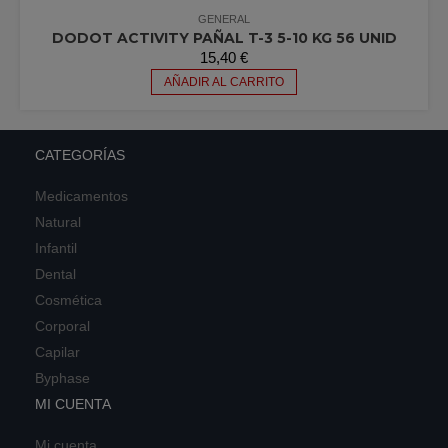
GENERAL
DODOT ACTIVITY PAÑAL T-3 5-10 KG 56 UNID
15,40
€
AÑADIR AL CARRITO
CATEGORÍAS
Medicamentos
Natural
Infantil
Dental
Cosmética
Corporal
Capilar
Byphase
MI CUENTA
Mi cuenta