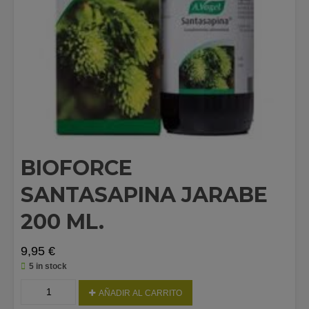
BIOFORCE
SANTASAPINA JARABE
200 ML.
9,95
€
5 in stock
BIOFORCE
AÑADIR AL CARRITO
SANTASAPINA