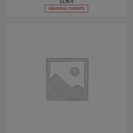
13,95
€
AÑADIR AL CARRITO