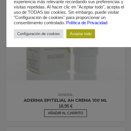
experiencia más relevante recordando sus preferencias y
visitas repetidas. Al hacer clic en "Aceptar todo", acepta el
uso de TODAS las cookies. Sin embargo, puede visitar
"Configuración de cookies" para proporcionar un
consentimiento controlado.
Política de Privacidad
Configuración de cookies
Aceptar todo
GENERAL
ADERMA EPITELIAL AH CREMA 100 ML
18,95
€
AÑADIR AL CARRITO