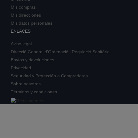
Mis compras
Mis direcciones
Mis datos personales
ENLACES
Aviso legal
Direcció General d'Ordenació i Regulació Sanitària
Envíos y devoluciones
Privacidad
Seguridad y Protección a Compradores
Sobre nosotros
Términos y condiciones