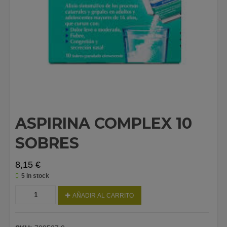
ASPIRINA COMPLEX 10
SOBRES
8,15
€
5 in stock
ASPIRINA
AÑADIR AL CARRITO
COMPLEX
10
SOBRES