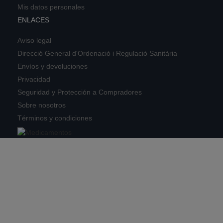
Mis datos personales
ENLACES
Aviso legal
Direcció General d'Ordenació i Regulació Sanitària
Envíos y devoluciones
Privacidad
Seguridad y Protección a Compradores
Sobre nosotros
Términos y condiciones