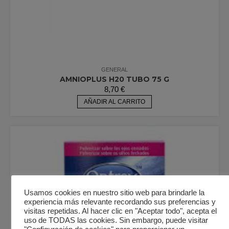
GENERAL
AMNIOPLUS H20 TUBO 75 G
8,70
€
AÑADIR AL CARRITO
Usamos cookies en nuestro sitio web para brindarle la
experiencia más relevante recordando sus preferencias y
visitas repetidas. Al hacer clic en "Aceptar todo", acepta el
uso de TODAS las cookies. Sin embargo, puede visitar