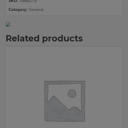
SKU:
709527.0
quantity
Category:
General
Related products