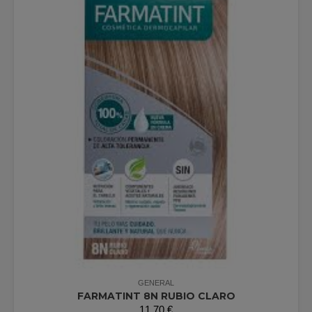
GENERAL
FARMATINT 8N RUBIO CLARO
11,70
€