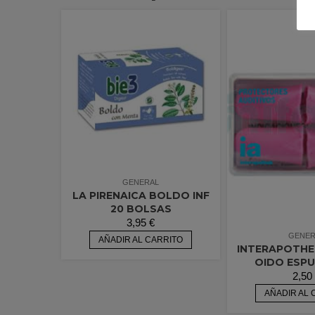
GENERAL
LA PIRENAICA BOLDO INF
20 BOLSAS
3,95
€
GENER
AÑADIR AL CARRITO
INTERAPOTHE
OIDO ESP
2,50
AÑADIR AL 