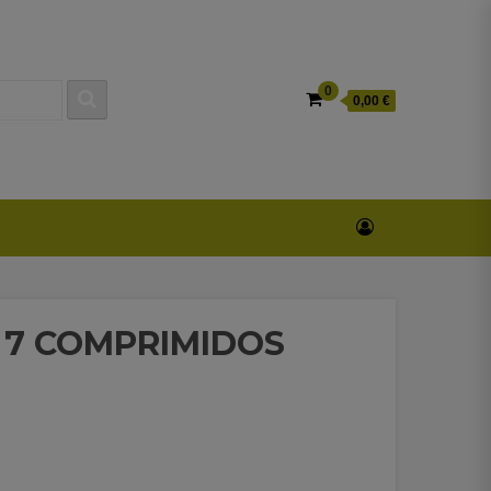
0
0,00 €
 7 COMPRIMIDOS