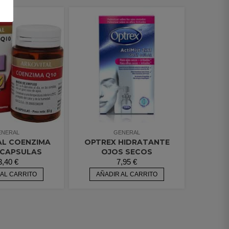
ENERAL
GENERAL
AL COENZIMA
OPTREX HIDRATANTE
 CAPSULAS
OJOS SECOS
3,40
€
7,95
€
 AL CARRITO
AÑADIR AL CARRITO