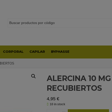
CORPORAL
CAPILAR
BYPHASSE
UBIERTOS
ALERCINA 10 MG
RECUBIERTOS
4,95
€
10 in stock
ALERCINA